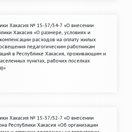
лики Хакасия № 15-37/34-7 «О внесении
блики Хакасия «О размере, условиях и
компенсации расходов на оплату жилых
 освещения педагогическим работникам
аций в Республике Хакасия, проживающим и
аселенных пунктах, рабочих поселках
а)»
лики Хакасия № 15-37/32-7 «О внесении
кона Республики Хакасия «Об организации