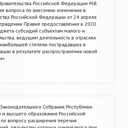
равительства Российской Федерации М.В.
ии вопроса по внесению изменения в
ства Российской Федерации от 24 апреля
ерждении Правил предоставления в 2020
джета субсидий субъектам малого и
ьства, ведущим деятельность в отраслях
 наибольшей степени пострадавших в
ации в результате распространения новой
и»
Законодательного Собрания Республики
и и высшего образования Российской
 по вопросу расширения перечня
ий, результаты которых учитываются при