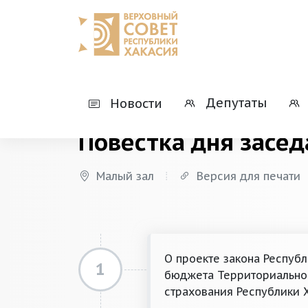
Главная
Деятельность
Президиумы
Депутаты
Новости
Повестка дня засед
Малый зал
Версия для печати
О проекте закона Респуб
1
бюджета Территориально
страхования Республики 