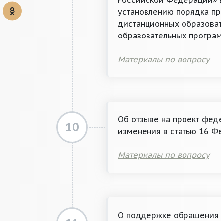
Российской Федерации» 
установлению порядка пр
дистанционных образоват
образовательных програ
Материалы по вопросу
Об отзыве на проект фед
10
изменения в статью 16 Ф
Материалы по вопросу
О поддержке обращения Г