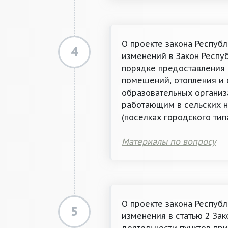
О проекте закона Респуб
4
изменений в Закон Респу
порядке предоставления 
помещений, отопления и
образовательных организ
работающим в сельских н
(поселках городского тип
Материалы по вопросу
О проекте закона Респуб
5
изменения в статью 2 За