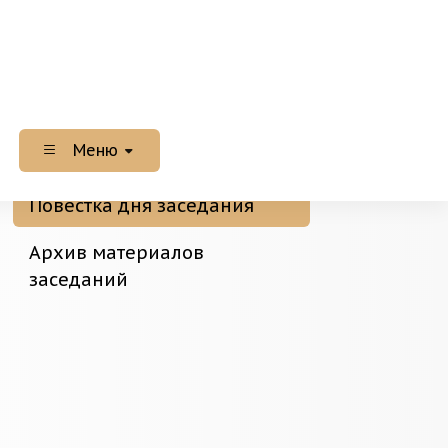
Меню
Повестка дня заседания
Архив материалов
заседаний