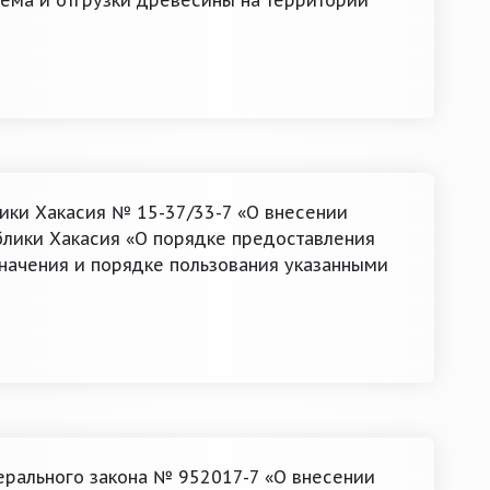
иема и отгрузки древесины на территории
лики Хакасия № 15-37/33-7 «О внесении
блики Хакасия «О порядке предоставления
значения и порядке пользования указанными
ерального закона № 952017-7 «О внесении