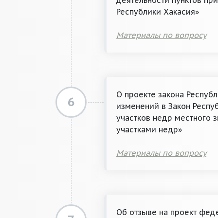
деятельности пунктов пр
Республики Хакасия»
Материалы по вопросу
О проекте закона Респуб
6
изменений в Закон Респу
участков недр местного 
участками недр»
Материалы по вопросу
Об отзыве на проект фед