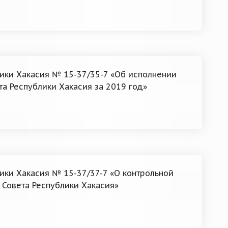
лики Хакасия № 15-37/35-7 «Об исполнении
а Республики Хакасия за 2019 год»
лики Хакасия № 15-37/37-7 «О контрольной
 Совета Республики Хакасия»