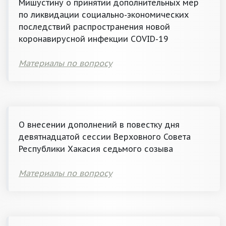
Мишустину о принятии дополнительных мер
по ликвидации социально-экономических
последствий распространения новой
коронавирусной инфекции COVID-19
Материалы по вопросу
О внесении дополнений в повестку дня
девятнадцатой сессии Верховного Совета
Республики Хакасия седьмого созыва
Материалы по вопросу