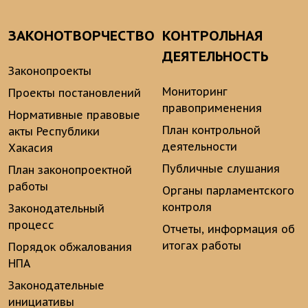
ЗАКОНОТВОРЧЕСТВО
КОНТРОЛЬНАЯ
ДЕЯТЕЛЬНОСТЬ
Законопроекты
Мониторинг
Проекты постановлений
правоприменения
Нормативные правовые
План контрольной
акты Республики
деятельности
Хакасия
Публичные слушания
План законопроектной
работы
Органы парламентского
контроля
Законодательный
процесс
Отчеты, информация об
итогах работы
Порядок обжалования
НПА
Законодательные
инициативы