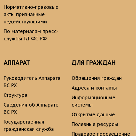
Нормативно-правовые
акты признанные
недействующими
По материалам пресс-
службы ГД ФС РФ
АППАРАТ
ДЛЯ ГРАЖДАН
Руководитель Аппарата
Обращения граждан
ВС РХ
Адреса и контакты
Структура
Информационные
Сведения об Аппарате
системы
ВС РХ
Открытые данные
Государственная
Полезные ресурсы
гражданская служба
Правовое просвещение