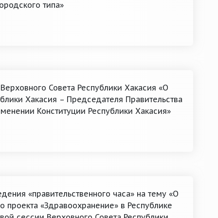
городского типа»
 Верховного Совета Республики Хакасия «О
блики Хакасия – Председателя Правительства
зменении Конституции Республики Хакасия»
дения «правительственного часа» на тему «О
о проекта «Здравоохранение» в Республике
рвой сессии Верховного Совета Республики