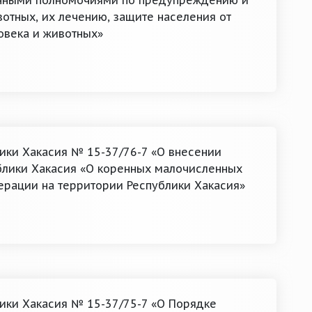
нными полномочиями по предупреждению и
отных, их лечению, защите населения от
овека и животных»
лики Хакасия № 15-37/76-7 «О внесении
блики Хакасия «О коренных малочисленных
рации на территории Республики Хакасия»
лики Хакасия № 15-37/75-7 «О Порядке