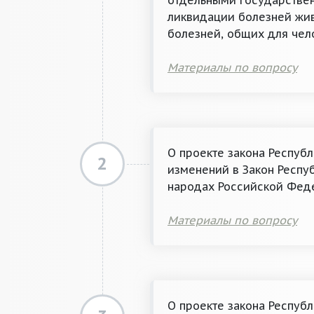
отдельными государстве
ликвидации болезней жив
болезней, общих для чел
Материалы по вопросу
О проекте закона Респуб
2
изменений в Закон Респу
народах Российской Феде
Материалы по вопросу
О проекте закона Респуб