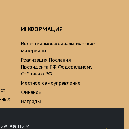
ИНФОРМАЦИЯ
Информационно-аналитические
материалы
Реализация Послания
Президента РФ Федеральному
Собранию РФ
Местное самоуправление
рс»
Финансы
нных
Награды
ющие вашим