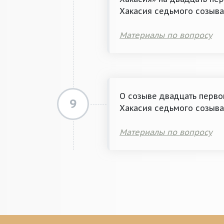
Хакасия седьмого созыв
Материалы по вопросу
О созыве двадцать перво
9
Хакасия седьмого созыв
Материалы по вопросу