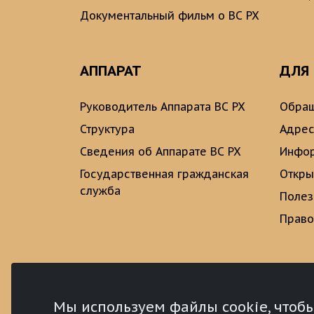
Документальный фильм о ВС РХ
АППАРАТ
ДЛЯ
Руководитель Аппарата ВС РХ
Обращ
Структура
Адрес
Сведения об Аппарате ВС РХ
Инфо
Государственная гражданская
Откры
служба
Полез
Право
Мы используем файлы cookie, чтоб