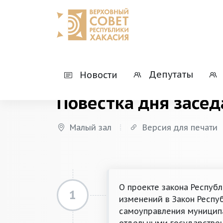
Главная
Деятельность
Президиумы
Депутаты
Новости
Повестка дня засед
Малый зал
Версия для печати
О проекте закона Респуб
1
изменений в Закон Респу
самоуправления муницип