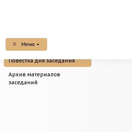
Меню
Повестка дня заседания
Архив материалов
заседаний