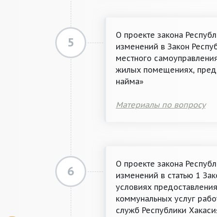
О проекте закона Респуб
5
изменений в Закон Респу
местного самоуправления
жилых помещениях, пред
найма»
Материалы по вопросу
О проекте закона Респуб
6
изменений в статью 1 Зак
условиях предоставления
коммунальных услуг рабо
служб Республики Хакас