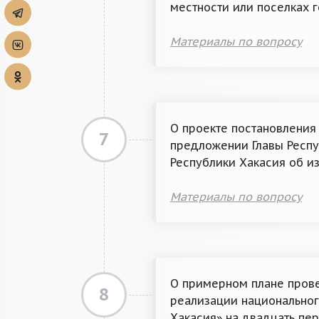
местности или поселках 
Материалы по вопросу
О проекте постановления
7
предложении Главы Респу
Республики Хакасия об и
Материалы по вопросу
О примерном плане прове
8
реализации национальног
Хакасия» на двадцать пе