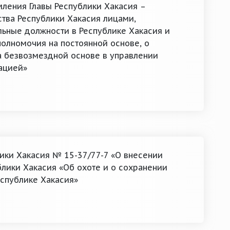
ления Главы Республики Хакасия –
тва Республики Хакасия лицами,
ные должности в Республике Хакасия и
олномочия на постоянной основе, о
а безвозмездной основе в управлении
ацией»
лики Хакасия № 15-37/77-7 «О внесении
блики Хакасия «Об охоте и о сохранении
еспублике Хакасия»