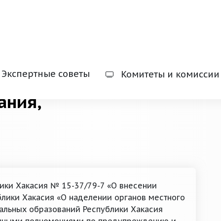
Экспертные советы
Комитеты и комиссии
ания,
лики Хакасия № 15-37/79-7 «О внесении
блики Хакасия «О наделении органов местного
альных образований Республики Хакасия