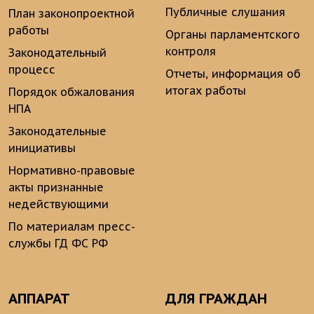
Публичные слушания
План законопроектной
работы
Органы парламентского
контроля
Законодательный
процесс
Отчеты, информация об
итогах работы
Порядок обжалования
НПА
Законодательные
инициативы
Нормативно-правовые
акты признанные
недействующими
По материалам пресс-
службы ГД ФС РФ
АППАРАТ
ДЛЯ ГРАЖДАН