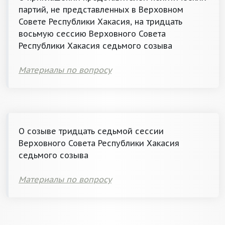
партий, не представленных в Верховном
Совете Республики Хакасия, на тридцать
восьмую сессию Верховного Совета
Республики Хакасия седьмого созыва
Материалы по вопросу
О созыве тридцать седьмой сессии
Верховного Совета Республики Хакасия
седьмого созыва
Материалы по вопросу