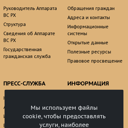
Руководитель Аппарата
Обращения граждан
ВС РХ
Адреса и контакты
Структура
Информационные
Сведения об Аппарате
системы
ВС РХ
Открытые данные
Государственная
Полезные ресурсы
гражданская служба
Правовое просвещение
ПРЕСС-СЛУЖБА
ИНФОРМАЦИЯ
Новости
Информационно-
аналитические
Мы используем файлы
Анонсы
материалы
cookie, чтобы предоставлять
Интервью
Реализация Послания
услуги, наиболее
Видеоматериалы
Президента РФ