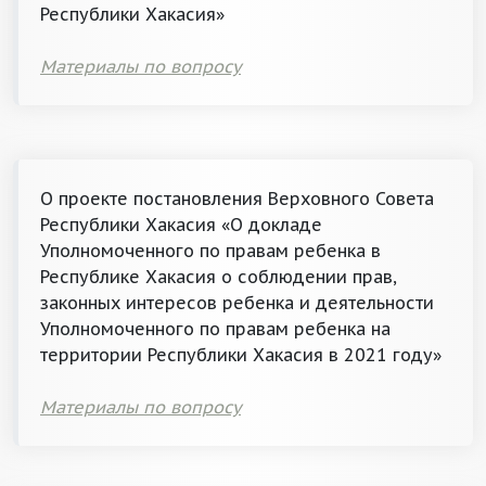
Республики Хакасия»
Материалы по вопросу
О проекте постановления Верховного Совета
Республики Хакасия «О докладе
Уполномоченного по правам ребенка в
Республике Хакасия о соблюдении прав,
законных интересов ребенка и деятельности
Уполномоченного по правам ребенка на
территории Республики Хакасия в 2021 году»
Материалы по вопросу