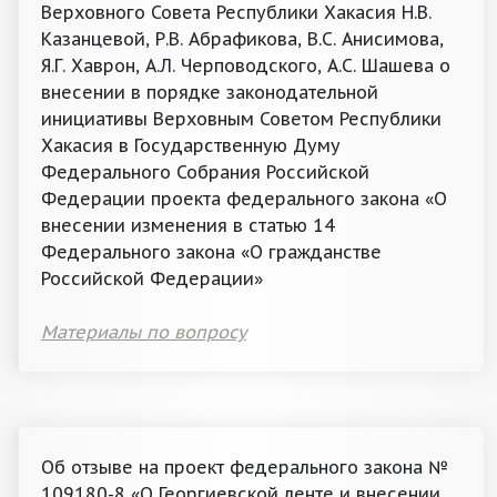
Верховного Совета Республики Хакасия Н.В.
Казанцевой, Р.В. Абрафикова, В.С. Анисимова,
Я.Г. Хаврон, А.Л. Черповодского, А.С. Шашева о
внесении в порядке законодательной
инициативы Верховным Советом Республики
Хакасия в Государственную Думу
Федерального Собрания Российской
Федерации проекта федерального закона «О
внесении изменения в статью 14
Федерального закона «О гражданстве
Российской Федерации»
Материалы по вопросу
Об отзыве на проект федерального закона №
109180-8 «О Георгиевской ленте и внесении