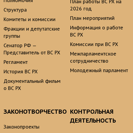
Полномочия
План работы ВС РХ на
2026 год
Структура
План мероприятий
Комитеты и комиссии
Информация о работе
Фракции и депутатские
ВС РХ
группы
Комиссии при ВС РХ
Сенатор РФ —
Представитель от ВС РХ
Межпарламентское
сотрудничество
Регламент
Молодежный парламент
История ВС РХ
Документальный фильм
о ВС РХ
ЗАКОНОТВОРЧЕСТВО
КОНТРОЛЬНАЯ
ДЕЯТЕЛЬНОСТЬ
Законопроекты