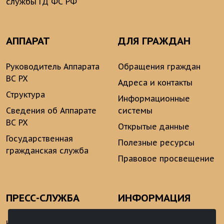
службы ГД ФС РФ
АППАРАТ
ДЛЯ ГРАЖДАН
Руководитель Аппарата
Обращения граждан
ВС РХ
Адреса и контакты
Структура
Информационные
Сведения об Аппарате
системы
ВС РХ
Открытые данные
Государственная
Полезные ресурсы
гражданская служба
Правовое просвещение
ПРЕСС-СЛУЖБА
ИНФОРМАЦИЯ
Новости
Информационно-