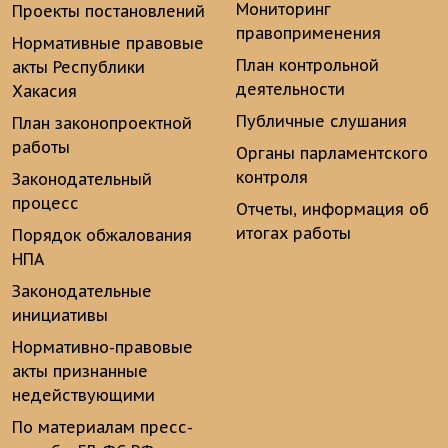
Мониторинг
Проекты постановлений
правоприменения
Нормативные правовые
План контрольной
акты Республики
деятельности
Хакасия
Публичные слушания
План законопроектной
работы
Органы парламентского
контроля
Законодательный
процесс
Отчеты, информация об
итогах работы
Порядок обжалования
НПА
Законодательные
инициативы
Нормативно-правовые
акты признанные
недействующими
По материалам пресс-