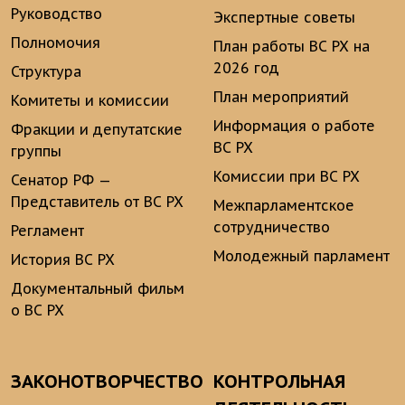
Руководство
Экспертные советы
Полномочия
План работы ВС РХ на
2026 год
Структура
План мероприятий
Комитеты и комиссии
Информация о работе
Фракции и депутатские
ВС РХ
группы
Комиссии при ВС РХ
Сенатор РФ —
Представитель от ВС РХ
Межпарламентское
сотрудничество
Регламент
Молодежный парламент
История ВС РХ
Документальный фильм
о ВС РХ
ЗАКОНОТВОРЧЕСТВО
КОНТРОЛЬНАЯ