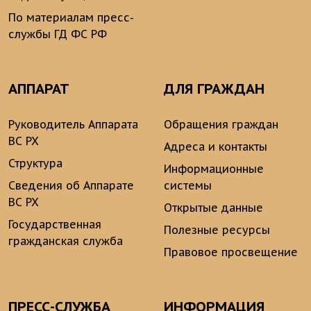
По материалам пресс-
службы ГД ФС РФ
АППАРАТ
ДЛЯ ГРАЖДАН
Руководитель Аппарата
Обращения граждан
ВС РХ
Адреса и контакты
Структура
Информационные
Сведения об Аппарате
системы
ВС РХ
Открытые данные
Государственная
Полезные ресурсы
гражданская служба
Правовое просвещение
ПРЕСС-СЛУЖБА
ИНФОРМАЦИЯ