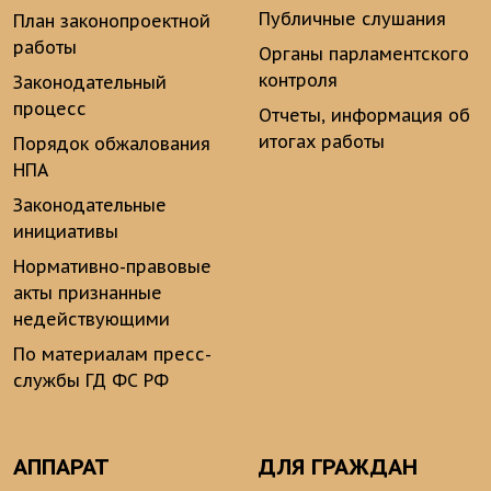
Публичные слушания
План законопроектной
работы
Органы парламентского
контроля
Законодательный
процесс
Отчеты, информация об
итогах работы
Порядок обжалования
НПА
Законодательные
инициативы
Нормативно-правовые
акты признанные
недействующими
По материалам пресс-
службы ГД ФС РФ
АППАРАТ
ДЛЯ ГРАЖДАН