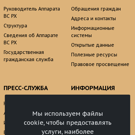
Руководитель Аппарата
Обращения граждан
ВС РХ
Адреса и контакты
Структура
Информационные
Сведения об Аппарате
системы
ВС РХ
Открытые данные
Государственная
Полезные ресурсы
гражданская служба
Правовое просвещение
ПРЕСС-СЛУЖБА
ИНФОРМАЦИЯ
Новости
Информационно-
аналитические
Мы используем файлы
Анонсы
материалы
cookie, чтобы предоставлять
Интервью
Реализация Послания
услуги, наиболее
Видеоматериалы
Президента РФ