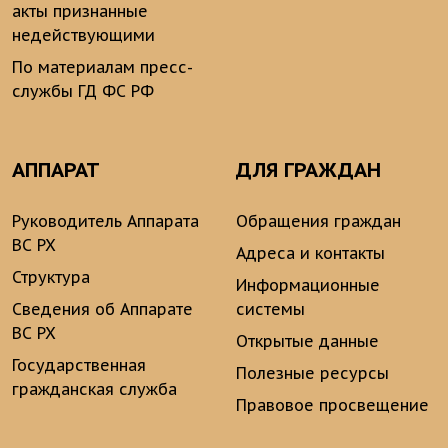
акты признанные
недействующими
По материалам пресс-
службы ГД ФС РФ
АППАРАТ
ДЛЯ ГРАЖДАН
Руководитель Аппарата
Обращения граждан
ВС РХ
Адреса и контакты
Структура
Информационные
Сведения об Аппарате
системы
ВС РХ
Открытые данные
Государственная
Полезные ресурсы
гражданская служба
Правовое просвещение