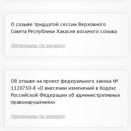
О созыве тридцатой сессии Верховного
Совета Республики Хакасия восьмого созыва
Материалы по вопросу
Об отзыве на проект федерального закона №
1120750-8 «О внесении изменений в Кодекс
Российской Федерации об административных
правонарушениях»
Материалы по вопросу