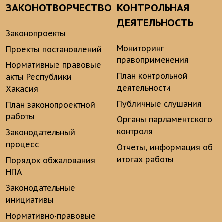
ЗАКОНОТВОРЧЕСТВО
КОНТРОЛЬНАЯ
ДЕЯТЕЛЬНОСТЬ
Законопроекты
Мониторинг
Проекты постановлений
правоприменения
Нормативные правовые
План контрольной
акты Республики
деятельности
Хакасия
Публичные слушания
План законопроектной
работы
Органы парламентского
контроля
Законодательный
процесс
Отчеты, информация об
итогах работы
Порядок обжалования
НПА
Законодательные
инициативы
Нормативно-правовые