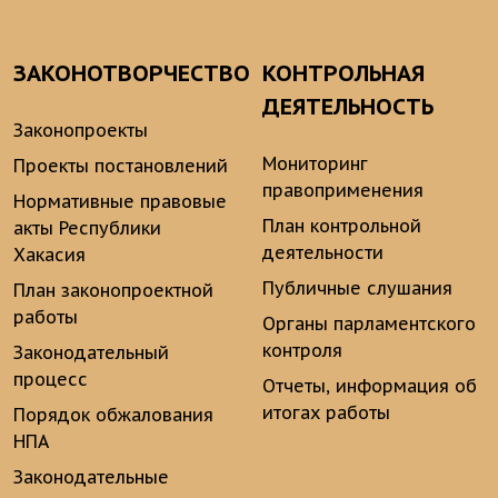
ЗАКОНОТВОРЧЕСТВО
КОНТРОЛЬНАЯ
ДЕЯТЕЛЬНОСТЬ
Законопроекты
Мониторинг
Проекты постановлений
правоприменения
Нормативные правовые
План контрольной
акты Республики
деятельности
Хакасия
Публичные слушания
План законопроектной
работы
Органы парламентского
контроля
Законодательный
процесс
Отчеты, информация об
итогах работы
Порядок обжалования
НПА
Законодательные