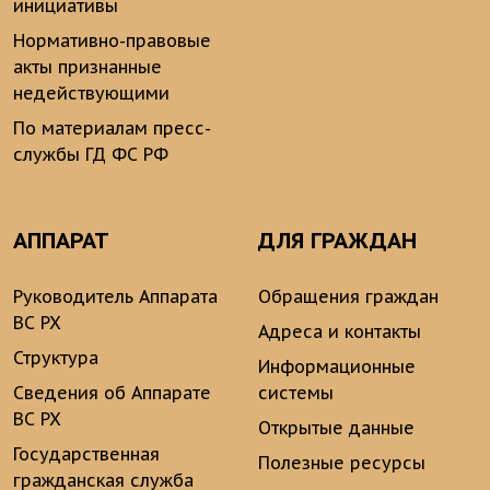
инициативы
Нормативно-правовые
акты признанные
недействующими
По материалам пресс-
службы ГД ФС РФ
АППАРАТ
ДЛЯ ГРАЖДАН
Руководитель Аппарата
Обращения граждан
ВС РХ
Адреса и контакты
Структура
Информационные
Сведения об Аппарате
системы
ВС РХ
Открытые данные
Государственная
Полезные ресурсы
гражданская служба