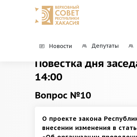
Главная
Деятельность
Президиумы
Депутаты
Новости
Повестка дня засед
14:00
Вопрос №10
О проекте закона Республи
внесении изменения в стат