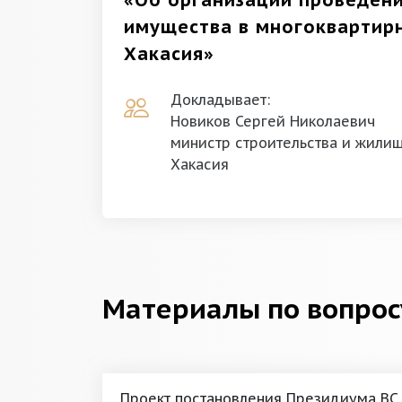
«Об организации проведен
имущества в многоквартир
Хакасия»
Докладывает:
Новиков Сергей Николаевич
министр строительства и жили
Хакасия
Материалы по вопрос
Проект постановления Президиума ВС