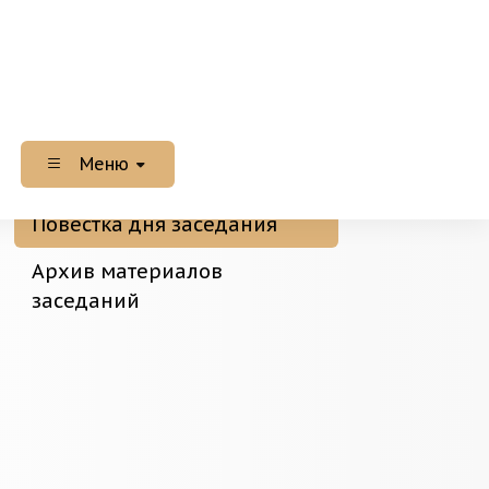
Меню
Повестка дня заседания
Архив материалов
заседаний