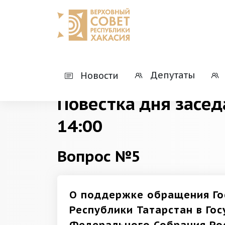
Главная
Деятельность
Президиумы
Депутаты
Новости
Повестка дня засед
14:00
Вопрос №5
О поддержке обращения Го
Республики Татарстан в Го