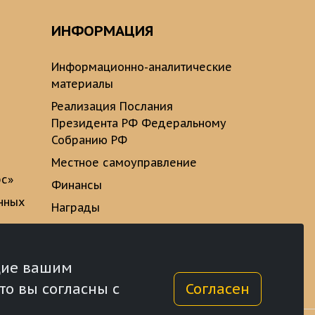
ИНФОРМАЦИЯ
Информационно-аналитические
материалы
Реализация Послания
Президента РФ Федеральному
Собранию РФ
Местное самоуправление
рс»
Финансы
нных
Награды
ющие вашим
то вы согласны с
Согласен