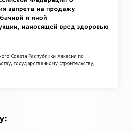
ссийской Федерации о
ия запрета на продажу
бачной и иной
кции, наносящей вред здоровью
ого Совета Республики Хакасия по
ству, государственному строительству,
у: