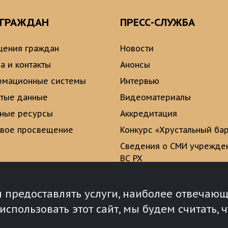
 ГРАЖДАН
ПРЕСС-СЛУЖБА
ения граждан
Новости
а и контакты
Анонсы
рмационные системы
Интервью
тые данные
Видеоматериалы
ные ресурсы
Аккредитация
вое просвещение
Конкурс «Хрустальный ба
Сведения о СМИ учрежде
ВС РХ
Опросы и голосования
ы предоставлять услуги, наиболее отвеча
спользовать этот сайт, мы будем считать, ч