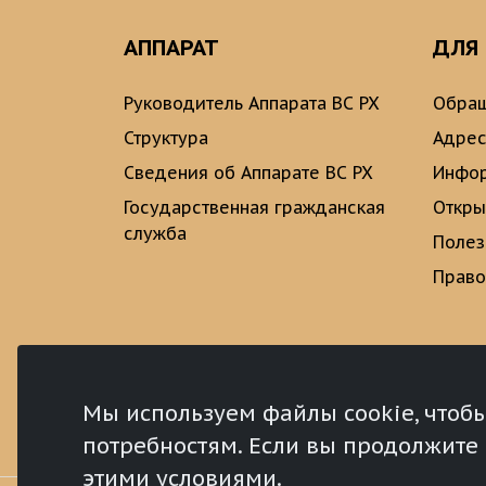
АППАРАТ
ДЛЯ
Руководитель Аппарата ВС РХ
Обращ
Структура
Адрес
Сведения об Аппарате ВС РХ
Инфо
Государственная гражданская
Откры
служба
Полез
Право
Мы используем файлы cookie, чтоб
потребностям. Если вы продолжите и
этими условиями.