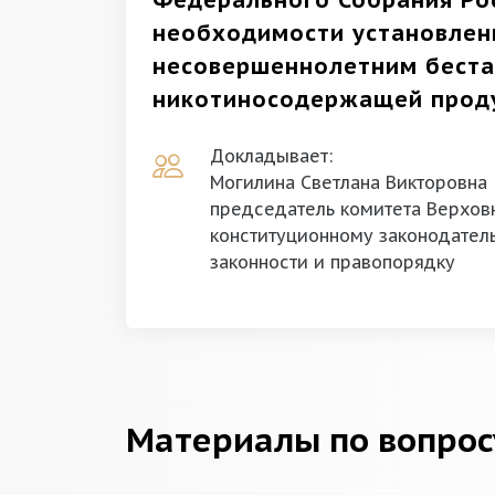
Федерального Собрания Ро
необходимости установлен
несовершеннолетним беста
никотиносодержащей проду
Докладывает:
Могилина Светлана Викторовна
председатель комитета Верховн
конституционному законодатель
законности и правопорядку
Материалы по вопрос