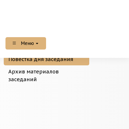
Меню
Повестка дня заседания
Архив материалов
заседаний