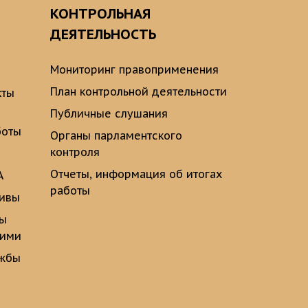
О
КОНТРОЛЬНАЯ
ДЕЯТЕЛЬНОСТЬ
Мониторинг правоприменения
План контрольной деятельности
кты
Публичные слушания
боты
Органы парламентского
контроля
Отчеты, информация об итогах
А
работы
тивы
ты
щими
ужбы