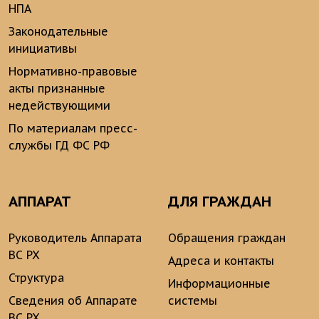
НПА
Законодательные
инициативы
Нормативно-правовые
акты признанные
недействующими
По материалам пресс-
службы ГД ФС РФ
АППАРАТ
ДЛЯ ГРАЖДАН
Руководитель Аппарата
Обращения граждан
ВС РХ
Адреса и контакты
Структура
Информационные
Сведения об Аппарате
системы
ВС РХ