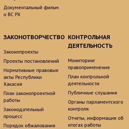
Документальный фильм
о ВС РХ
ЗАКОНОТВОРЧЕСТВО
КОНТРОЛЬНАЯ
ДЕЯТЕЛЬНОСТЬ
Законопроекты
Мониторинг
Проекты постановлений
правоприменения
Нормативные правовые
План контрольной
акты Республики
деятельности
Хакасия
Публичные слушания
План законопроектной
работы
Органы парламентского
контроля
Законодательный
процесс
Отчеты, информация об
итогах работы
Порядок обжалования