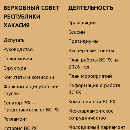
ВЕРХОВНЫЙ СОВЕТ
ДЕЯТЕЛЬНОСТЬ
РЕСПУБЛИКИ
Трансляции
ХАКАСИЯ
Сессии
Депутаты
Президиумы
Руководство
Экспертные советы
Полномочия
План работы ВС РХ на
2026 год
Структура
План мероприятий
Комитеты и комиссии
Информация о работе
Фракции и депутатские
ВС РХ
группы
Комиссии при ВС РХ
Сенатор РФ —
Представитель от ВС РХ
Межпарламентское
сотрудничество
Регламент
Молодежный парламент
История ВС РХ