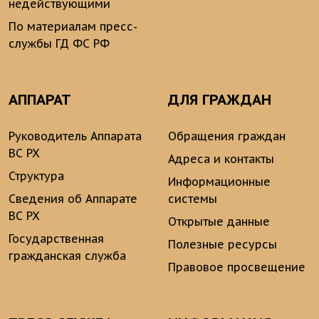
недействующими
По материалам пресс-
службы ГД ФС РФ
АППАРАТ
ДЛЯ ГРАЖДАН
Руководитель Аппарата
Обращения граждан
ВС РХ
Адреса и контакты
Структура
Информационные
Сведения об Аппарате
системы
ВС РХ
Открытые данные
Государственная
Полезные ресурсы
гражданская служба
Правовое просвещение