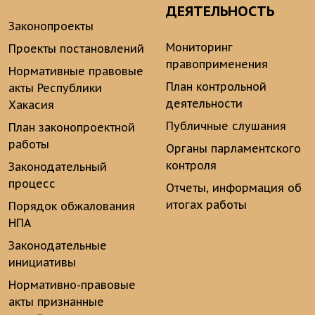
ДЕЯТЕЛЬНОСТЬ
Законопроекты
Мониторинг
Проекты постановлений
правоприменения
Нормативные правовые
План контрольной
акты Республики
деятельности
Хакасия
Публичные слушания
План законопроектной
работы
Органы парламентского
контроля
Законодательный
процесс
Отчеты, информация об
итогах работы
Порядок обжалования
НПА
Законодательные
инициативы
Нормативно-правовые
акты признанные