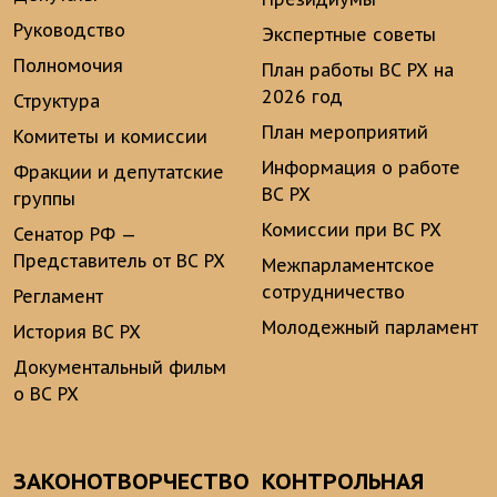
Руководство
Экспертные советы
Полномочия
План работы ВС РХ на
2026 год
Структура
План мероприятий
Комитеты и комиссии
Информация о работе
Фракции и депутатские
ВС РХ
группы
Комиссии при ВС РХ
Сенатор РФ —
Представитель от ВС РХ
Межпарламентское
сотрудничество
Регламент
Молодежный парламент
История ВС РХ
Документальный фильм
о ВС РХ
ЗАКОНОТВОРЧЕСТВО
КОНТРОЛЬНАЯ