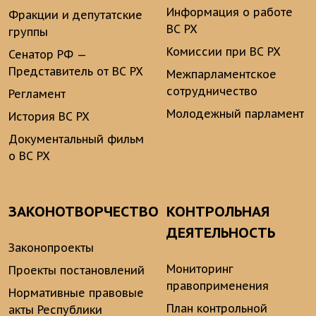
Информация о работе
Фракции и депутатские
ВС РХ
группы
Комиссии при ВС РХ
Сенатор РФ —
Представитель от ВС РХ
Межпарламентское
сотрудничество
Регламент
Молодежный парламент
История ВС РХ
Документальный фильм
о ВС РХ
ЗАКОНОТВОРЧЕСТВО
КОНТРОЛЬНАЯ
ДЕЯТЕЛЬНОСТЬ
Законопроекты
Мониторинг
Проекты постановлений
правоприменения
Нормативные правовые
План контрольной
акты Республики