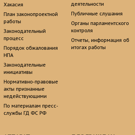
деятельности
Хакасия
Публичные слушания
План законопроектной
работы
Органы парламентского
контроля
Законодательный
процесс
Отчеты, информация об
итогах работы
Порядок обжалования
НПА
Законодательные
инициативы
Нормативно-правовые
акты признанные
недействующими
По материалам пресс-
службы ГД ФС РФ