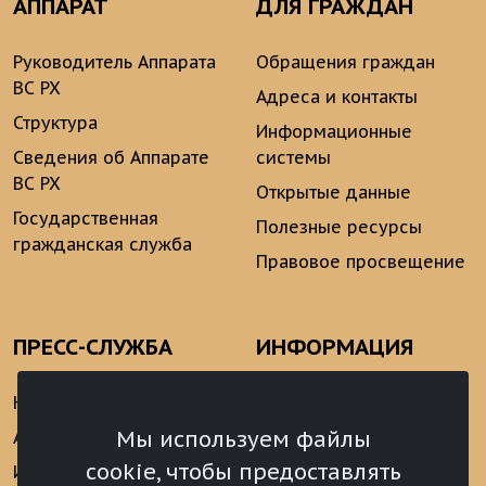
АППАРАТ
ДЛЯ ГРАЖДАН
Руководитель Аппарата
Обращения граждан
ВС РХ
Адреса и контакты
Структура
Информационные
Сведения об Аппарате
системы
ВС РХ
Открытые данные
Государственная
Полезные ресурсы
гражданская служба
Правовое просвещение
ПРЕСС-СЛУЖБА
ИНФОРМАЦИЯ
Новости
Информационно-
аналитические
Мы используем файлы
Анонсы
материалы
cookie, чтобы предоставлять
Интервью