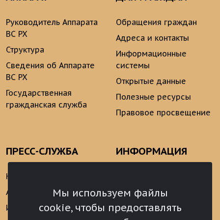
Руководитель Аппарата
Обращения граждан
ВС РХ
Адреса и контакты
Структура
Информационные
Сведения об Аппарате
системы
ВС РХ
Открытые данные
Государственная
Полезные ресурсы
гражданская служба
Правовое просвещение
ПРЕСС-СЛУЖБА
ИНФОРМАЦИЯ
Новости
Информационно-
аналитические
Мы используем файлы
Анонсы
материалы
cookie, чтобы предоставлять
Интервью
Реализация Послания