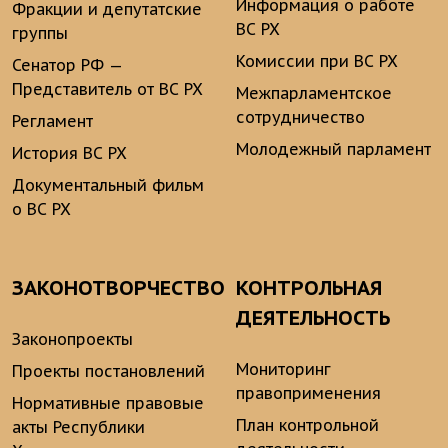
Информация о работе
Фракции и депутатские
ВС РХ
группы
Комиссии при ВС РХ
Сенатор РФ —
Представитель от ВС РХ
Межпарламентское
сотрудничество
Регламент
Молодежный парламент
История ВС РХ
Документальный фильм
о ВС РХ
ЗАКОНОТВОРЧЕСТВО
КОНТРОЛЬНАЯ
ДЕЯТЕЛЬНОСТЬ
Законопроекты
Мониторинг
Проекты постановлений
правоприменения
Нормативные правовые
План контрольной
акты Республики