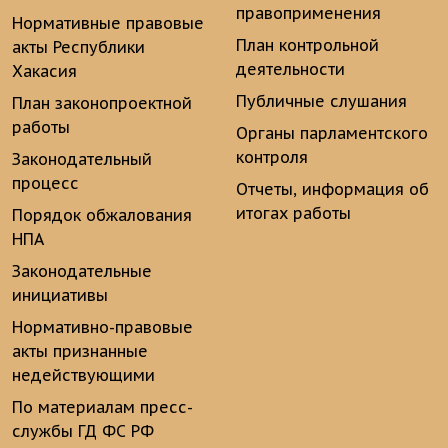
правоприменения
Нормативные правовые
План контрольной
акты Республики
деятельности
Хакасия
Публичные слушания
План законопроектной
работы
Органы парламентского
контроля
Законодательный
процесс
Отчеты, информация об
итогах работы
Порядок обжалования
НПА
Законодательные
инициативы
Нормативно-правовые
акты признанные
недействующими
По материалам пресс-
службы ГД ФС РФ