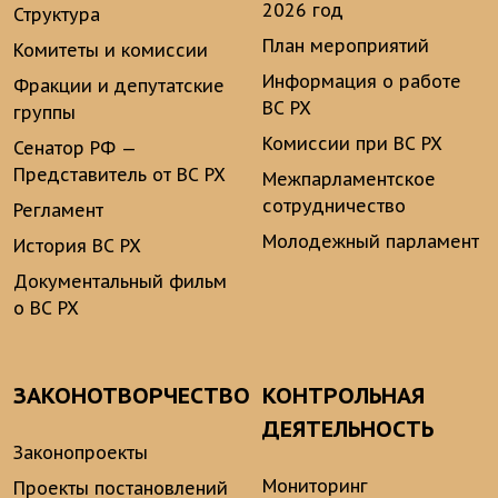
2026 год
Структура
План мероприятий
Комитеты и комиссии
Информация о работе
Фракции и депутатские
ВС РХ
группы
Комиссии при ВС РХ
Сенатор РФ —
Представитель от ВС РХ
Межпарламентское
сотрудничество
Регламент
Молодежный парламент
История ВС РХ
Документальный фильм
о ВС РХ
ЗАКОНОТВОРЧЕСТВО
КОНТРОЛЬНАЯ
ДЕЯТЕЛЬНОСТЬ
Законопроекты
Мониторинг
Проекты постановлений