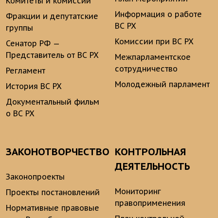
Комитеты и комиссии
Информация о работе
Фракции и депутатские
ВС РХ
группы
Комиссии при ВС РХ
Сенатор РФ —
Представитель от ВС РХ
Межпарламентское
сотрудничество
Регламент
Молодежный парламент
История ВС РХ
Документальный фильм
о ВС РХ
ЗАКОНОТВОРЧЕСТВО
КОНТРОЛЬНАЯ
ДЕЯТЕЛЬНОСТЬ
Законопроекты
Мониторинг
Проекты постановлений
правоприменения
Нормативные правовые