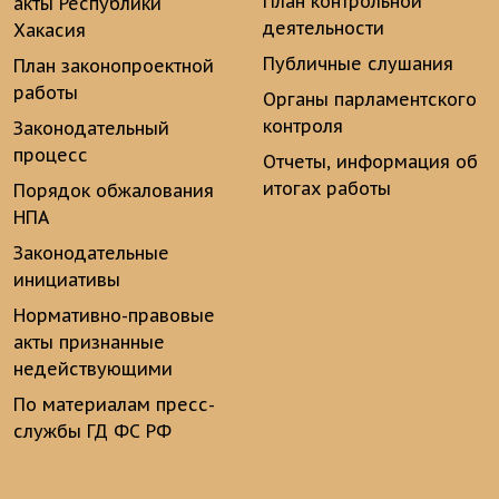
План контрольной
акты Республики
деятельности
Хакасия
Публичные слушания
План законопроектной
работы
Органы парламентского
контроля
Законодательный
процесс
Отчеты, информация об
итогах работы
Порядок обжалования
НПА
Законодательные
инициативы
Нормативно-правовые
акты признанные
недействующими
По материалам пресс-
службы ГД ФС РФ