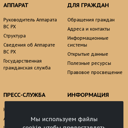
АППАРАТ
ДЛЯ ГРАЖДАН
Руководитель Аппарата
Обращения граждан
ВС РХ
Адреса и контакты
Структура
Информационные
Сведения об Аппарате
системы
ВС РХ
Открытые данные
Государственная
Полезные ресурсы
гражданская служба
Правовое просвещение
ПРЕСС-СЛУЖБА
ИНФОРМАЦИЯ
Новости
Информационно-
аналитические
Мы используем файлы
Анонсы
материалы
cookie, чтобы предоставлять
Интервью