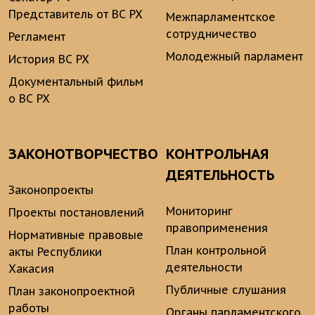
Представитель от ВС РХ
Межпарламентское
сотрудничество
Регламент
Молодежный парламент
История ВС РХ
Документальный фильм
о ВС РХ
ЗАКОНОТВОРЧЕСТВО
КОНТРОЛЬНАЯ
ДЕЯТЕЛЬНОСТЬ
Законопроекты
Мониторинг
Проекты постановлений
правоприменения
Нормативные правовые
План контрольной
акты Республики
деятельности
Хакасия
Публичные слушания
План законопроектной
работы
Органы парламентского