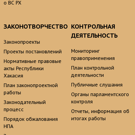
о ВС РХ
ЗАКОНОТВОРЧЕСТВО
КОНТРОЛЬНАЯ
ДЕЯТЕЛЬНОСТЬ
Законопроекты
Мониторинг
Проекты постановлений
правоприменения
Нормативные правовые
План контрольной
акты Республики
деятельности
Хакасия
Публичные слушания
План законопроектной
работы
Органы парламентского
контроля
Законодательный
процесс
Отчеты, информация об
итогах работы
Порядок обжалования
НПА