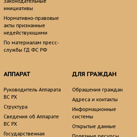
Законодательные
инициативы
Нормативно-правовые
акты признанные
недействующими
По материалам пресс-
службы ГД ФС РФ
АППАРАТ
ДЛЯ ГРАЖДАН
Руководитель Аппарата
Обращения граждан
ВС РХ
Адреса и контакты
Структура
Информационные
Сведения об Аппарате
системы
ВС РХ
Открытые данные
Государственная
Полезные ресурсы