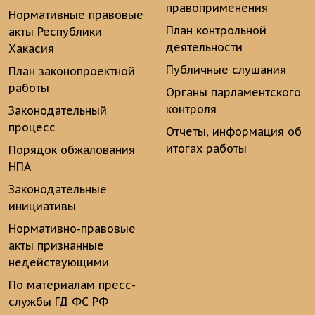
правоприменения
Нормативные правовые
План контрольной
акты Республики
деятельности
Хакасия
Публичные слушания
План законопроектной
работы
Органы парламентского
контроля
Законодательный
процесс
Отчеты, информация об
итогах работы
Порядок обжалования
НПА
Законодательные
инициативы
Нормативно-правовые
акты признанные
недействующими
По материалам пресс-
службы ГД ФС РФ