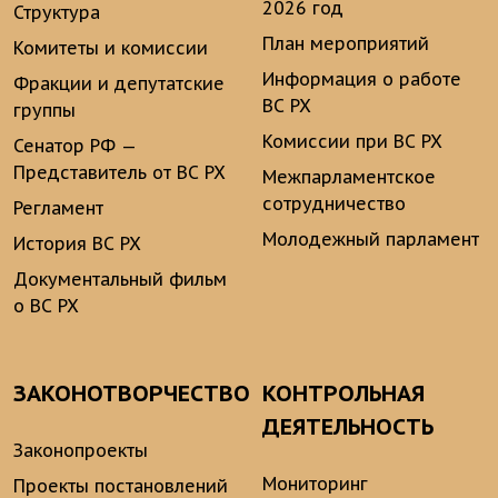
2026 год
Структура
План мероприятий
Комитеты и комиссии
Информация о работе
Фракции и депутатские
ВС РХ
группы
Комиссии при ВС РХ
Сенатор РФ —
Представитель от ВС РХ
Межпарламентское
сотрудничество
Регламент
Молодежный парламент
История ВС РХ
Документальный фильм
о ВС РХ
ЗАКОНОТВОРЧЕСТВО
КОНТРОЛЬНАЯ
ДЕЯТЕЛЬНОСТЬ
Законопроекты
Мониторинг
Проекты постановлений