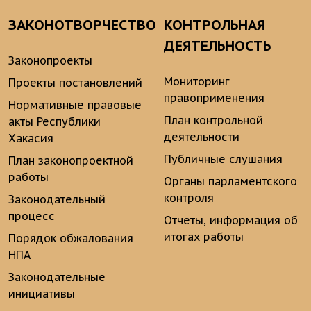
ЗАКОНОТВОРЧЕСТВО
КОНТРОЛЬНАЯ
ДЕЯТЕЛЬНОСТЬ
Законопроекты
Мониторинг
Проекты постановлений
правоприменения
Нормативные правовые
План контрольной
акты Республики
деятельности
Хакасия
Публичные слушания
План законопроектной
работы
Органы парламентского
контроля
Законодательный
процесс
Отчеты, информация об
итогах работы
Порядок обжалования
НПА
Законодательные
инициативы