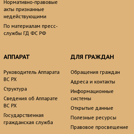
Нормативно-правовые
акты признанные
недействующими
По материалам пресс-
службы ГД ФС РФ
АППАРАТ
ДЛЯ ГРАЖДАН
Руководитель Аппарата
Обращения граждан
ВС РХ
Адреса и контакты
Структура
Информационные
Сведения об Аппарате
системы
ВС РХ
Открытые данные
Государственная
Полезные ресурсы
гражданская служба
Правовое просвещение