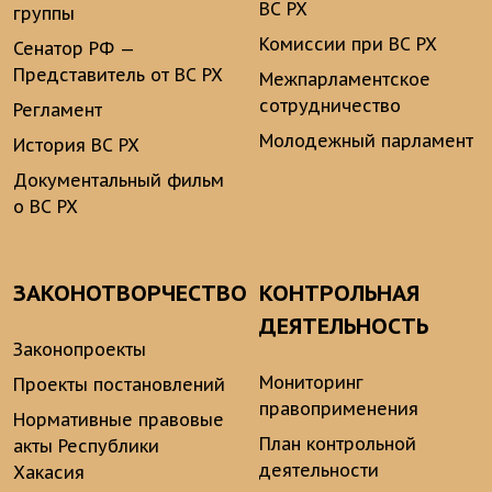
ВС РХ
группы
Комиссии при ВС РХ
Сенатор РФ —
Представитель от ВС РХ
Межпарламентское
сотрудничество
Регламент
Молодежный парламент
История ВС РХ
Документальный фильм
о ВС РХ
ЗАКОНОТВОРЧЕСТВО
КОНТРОЛЬНАЯ
ДЕЯТЕЛЬНОСТЬ
Законопроекты
Мониторинг
Проекты постановлений
правоприменения
Нормативные правовые
План контрольной
акты Республики
деятельности
Хакасия