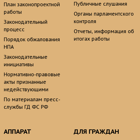
Публичные слушания
План законопроектной
работы
Органы парламентского
контроля
Законодательный
процесс
Отчеты, информация об
итогах работы
Порядок обжалования
НПА
Законодательные
инициативы
Нормативно-правовые
акты признанные
недействующими
По материалам пресс-
службы ГД ФС РФ
АППАРАТ
ДЛЯ ГРАЖДАН