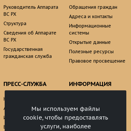
Руководитель Аппарата
Обращения граждан
ВС РХ
Адреса и контакты
Структура
Информационные
Сведения об Аппарате
системы
ВС РХ
Открытые данные
Государственная
Полезные ресурсы
гражданская служба
Правовое просвещение
ПРЕСС-СЛУЖБА
ИНФОРМАЦИЯ
Новости
Информационно-
аналитические
Мы используем файлы
Анонсы
материалы
cookie, чтобы предоставлять
Интервью
Реализация Послания
услуги, наиболее
Видеоматериалы
Президента РФ