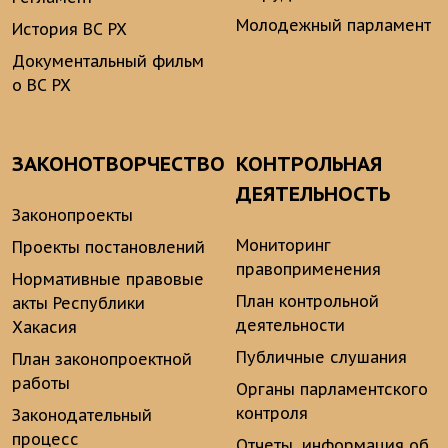
Молодежный парламент
История ВС РХ
Документальный фильм
о ВС РХ
ЗАКОНОТВОРЧЕСТВО
КОНТРОЛЬНАЯ
ДЕЯТЕЛЬНОСТЬ
Законопроекты
Мониторинг
Проекты постановлений
правоприменения
Нормативные правовые
План контрольной
акты Республики
деятельности
Хакасия
Публичные слушания
План законопроектной
работы
Органы парламентского
контроля
Законодательный
процесс
Отчеты, информация об