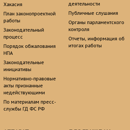
деятельности
Хакасия
Публичные слушания
План законопроектной
работы
Органы парламентского
контроля
Законодательный
процесс
Отчеты, информация об
итогах работы
Порядок обжалования
НПА
Законодательные
инициативы
Нормативно-правовые
акты признанные
недействующими
По материалам пресс-
службы ГД ФС РФ