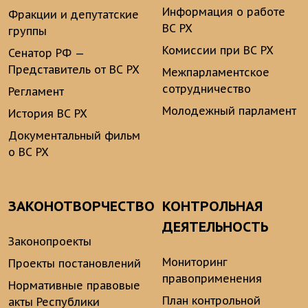
Информация о работе
Фракции и депутатские
ВС РХ
группы
Комиссии при ВС РХ
Сенатор РФ —
Представитель от ВС РХ
Межпарламентское
сотрудничество
Регламент
Молодежный парламент
История ВС РХ
Документальный фильм
о ВС РХ
ЗАКОНОТВОРЧЕСТВО
КОНТРОЛЬНАЯ
ДЕЯТЕЛЬНОСТЬ
Законопроекты
Мониторинг
Проекты постановлений
правоприменения
Нормативные правовые
План контрольной
акты Республики