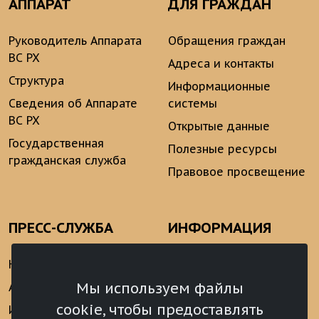
АППАРАТ
ДЛЯ ГРАЖДАН
Руководитель Аппарата
Обращения граждан
ВС РХ
Адреса и контакты
Структура
Информационные
Сведения об Аппарате
системы
ВС РХ
Открытые данные
Государственная
Полезные ресурсы
гражданская служба
Правовое просвещение
ПРЕСС-СЛУЖБА
ИНФОРМАЦИЯ
Новости
Информационно-
аналитические
Мы используем файлы
Анонсы
материалы
cookie, чтобы предоставлять
Интервью