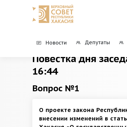
Главная
Деятельность
Президиумы
Депутаты
Новости
Повестка дня засед
16:44
Вопрос №1
О проекте закона Республи
внесении изменений в стать