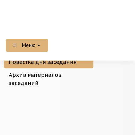
Меню
Повестка дня заседания
Архив материалов
заседаний