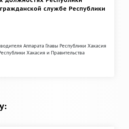
ых должностях Республики
 гражданской службе Республики
водителя Аппарата Главы Республики Хакасия
Республики Хакасия и Правительства
у: