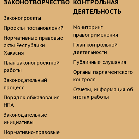
ЗАКОНОТВОРЧЕСТВО
КОНТРОЛЬНАЯ
ДЕЯТЕЛЬНОСТЬ
Законопроекты
Мониторинг
Проекты постановлений
правоприменения
Нормативные правовые
План контрольной
акты Республики
деятельности
Хакасия
Публичные слушания
План законопроектной
работы
Органы парламентского
контроля
Законодательный
процесс
Отчеты, информация об
итогах работы
Порядок обжалования
НПА
Законодательные
инициативы
Нормативно-правовые