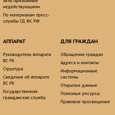
акты признанные
недействующими
По материалам пресс-
службы ГД ФС РФ
АППАРАТ
ДЛЯ ГРАЖДАН
Руководитель Аппарата
Обращения граждан
ВС РХ
Адреса и контакты
Структура
Информационные
Сведения об Аппарате
системы
ВС РХ
Открытые данные
Государственная
Полезные ресурсы
гражданская служба
Правовое просвещение