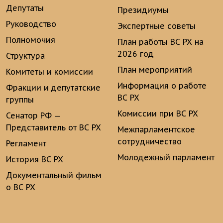
Депутаты
Президиумы
Руководство
Экспертные советы
Полномочия
План работы ВС РХ на
2026 год
Структура
План мероприятий
Комитеты и комиссии
Информация о работе
Фракции и депутатские
ВС РХ
группы
Комиссии при ВС РХ
Сенатор РФ —
Представитель от ВС РХ
Межпарламентское
сотрудничество
Регламент
Молодежный парламент
История ВС РХ
Документальный фильм
о ВС РХ