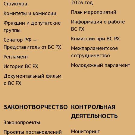
2026 год
Структура
План мероприятий
Комитеты и комиссии
Информация о работе
Фракции и депутатские
ВС РХ
группы
Комиссии при ВС РХ
Сенатор РФ —
Представитель от ВС РХ
Межпарламентское
сотрудничество
Регламент
Молодежный парламент
История ВС РХ
Документальный фильм
о ВС РХ
ЗАКОНОТВОРЧЕСТВО
КОНТРОЛЬНАЯ
ДЕЯТЕЛЬНОСТЬ
Законопроекты
Мониторинг
Проекты постановлений