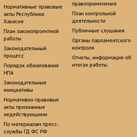
правоприменения
Нормативные правовые
План контрольной
акты Республики
деятельности
Хакасия
Публичные слушания
План законопроектной
работы
Органы парламентского
контроля
Законодательный
процесс
Отчеты, информация об
итогах работы
Порядок обжалования
НПА
Законодательные
инициативы
Нормативно-правовые
акты признанные
недействующими
По материалам пресс-
службы ГД ФС РФ