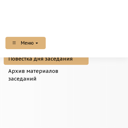
Меню
Повестка дня заседания
Архив материалов
заседаний