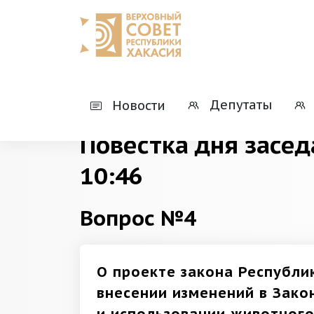
Главная
Деятельность
Президиумы
Депутаты
Новости
Повестка дня засед
10:46
Вопрос №4
О проекте закона Республи
внесении изменений в Зако