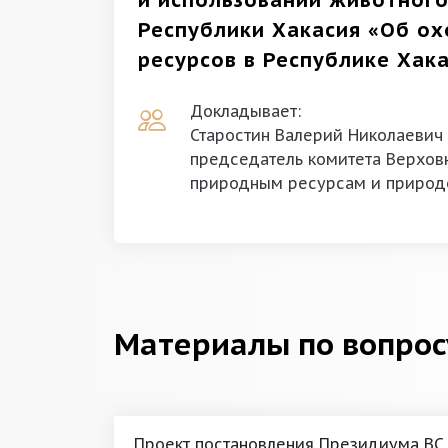
и использовании животного
Республики Хакасия «Об ох
ресурсов в Республике Хак
Докладывает:
Старостин Валерий Николаевич
председатель комитета Верховн
природным ресурсам и природ
Материалы по вопрос
Проект постановления Президиума ВС