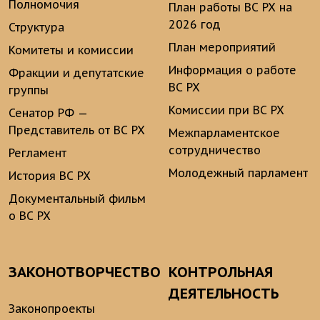
Полномочия
План работы ВС РХ на
2026 год
Структура
План мероприятий
Комитеты и комиссии
Информация о работе
Фракции и депутатские
ВС РХ
группы
Комиссии при ВС РХ
Сенатор РФ —
Представитель от ВС РХ
Межпарламентское
сотрудничество
Регламент
Молодежный парламент
История ВС РХ
Документальный фильм
о ВС РХ
ЗАКОНОТВОРЧЕСТВО
КОНТРОЛЬНАЯ
ДЕЯТЕЛЬНОСТЬ
Законопроекты