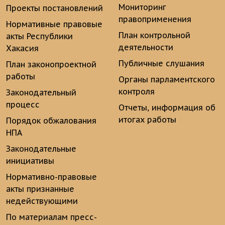
Мониторинг
Проекты постановлений
правоприменения
Нормативные правовые
План контрольной
акты Республики
деятельности
Хакасия
Публичные слушания
План законопроектной
работы
Органы парламентского
контроля
Законодательный
процесс
Отчеты, информация об
итогах работы
Порядок обжалования
НПА
Законодательные
инициативы
Нормативно-правовые
акты признанные
недействующими
По материалам пресс-