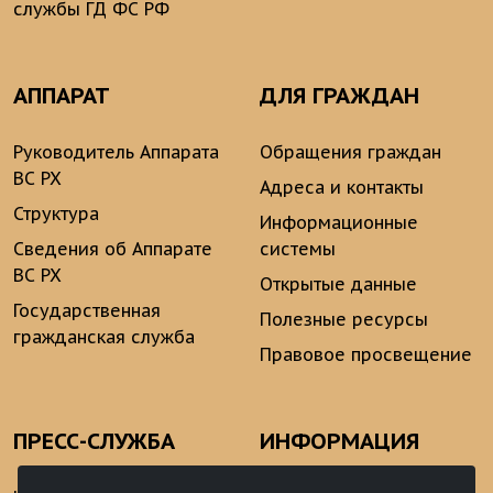
службы ГД ФС РФ
АППАРАТ
ДЛЯ ГРАЖДАН
Руководитель Аппарата
Обращения граждан
ВС РХ
Адреса и контакты
Структура
Информационные
Сведения об Аппарате
системы
ВС РХ
Открытые данные
Государственная
Полезные ресурсы
гражданская служба
Правовое просвещение
ПРЕСС-СЛУЖБА
ИНФОРМАЦИЯ