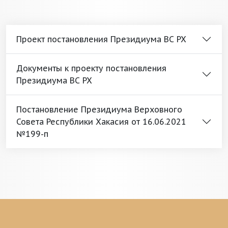
Проект постановления Президиума ВС РХ
Документы к проекту постановления
Президиума ВС РХ
Постановление Президиума Верховного
Совета Республики Хакасия от 16.06.2021
№199-п