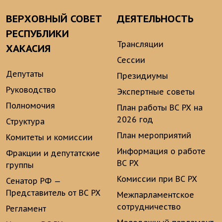
ВЕРХОВНЫЙ СОВЕТ
ДЕЯТЕЛЬНОСТЬ
РЕСПУБЛИКИ
Трансляции
ХАКАСИЯ
Сессии
Депутаты
Президиумы
Руководство
Экспертные советы
Полномочия
План работы ВС РХ на
2026 год
Структура
План мероприятий
Комитеты и комиссии
Информация о работе
Фракции и депутатские
ВС РХ
группы
Комиссии при ВС РХ
Сенатор РФ —
Представитель от ВС РХ
Межпарламентское
сотрудничество
Регламент