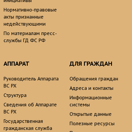
инициативы
Нормативно-правовые
акты признанные
недействующими
По материалам пресс-
службы ГД ФС РФ
АППАРАТ
ДЛЯ ГРАЖДАН
Руководитель Аппарата
Обращения граждан
ВС РХ
Адреса и контакты
Структура
Информационные
Сведения об Аппарате
системы
ВС РХ
Открытые данные
Государственная
Полезные ресурсы
гражданская служба