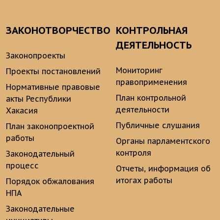
ЗАКОНОТВОРЧЕСТВО
КОНТРОЛЬНАЯ
ДЕЯТЕЛЬНОСТЬ
Законопроекты
Мониторинг
Проекты постановлений
правоприменения
Нормативные правовые
План контрольной
акты Республики
деятельности
Хакасия
Публичные слушания
План законопроектной
работы
Органы парламентского
контроля
Законодательный
процесс
Отчеты, информация об
итогах работы
Порядок обжалования
НПА
Законодательные