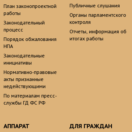
Публичные слушания
План законопроектной
работы
Органы парламентского
контроля
Законодательный
процесс
Отчеты, информация об
итогах работы
Порядок обжалования
НПА
Законодательные
инициативы
Нормативно-правовые
акты признанные
недействующими
По материалам пресс-
службы ГД ФС РФ
АППАРАТ
ДЛЯ ГРАЖДАН