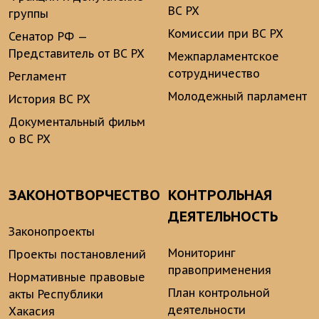
ВС РХ
группы
Комиссии при ВС РХ
Сенатор РФ —
Представитель от ВС РХ
Межпарламентское
сотрудничество
Регламент
Молодежный парламент
История ВС РХ
Документальный фильм
о ВС РХ
ЗАКОНОТВОРЧЕСТВО
КОНТРОЛЬНАЯ
ДЕЯТЕЛЬНОСТЬ
Законопроекты
Мониторинг
Проекты постановлений
правоприменения
Нормативные правовые
План контрольной
акты Республики
деятельности
Хакасия