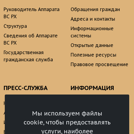
Руководитель Аппарата
Обращения граждан
ВС РХ
Адреса и контакты
Структура
Информационные
Сведения об Аппарате
системы
ВС РХ
Открытые данные
Государственная
Полезные ресурсы
гражданская служба
Правовое просвещение
ПРЕСС-СЛУЖБА
ИНФОРМАЦИЯ
Новости
Информационно-
аналитические
Мы используем файлы
Анонсы
материалы
cookie, чтобы предоставлять
Интервью
Реализация Послания
услуги, наиболее
Видеоматериалы