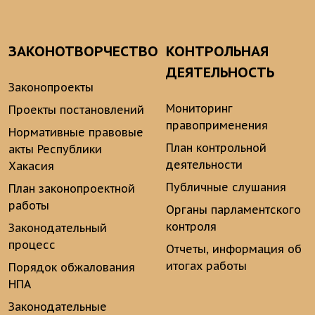
ЗАКОНОТВОРЧЕСТВО
КОНТРОЛЬНАЯ
ДЕЯТЕЛЬНОСТЬ
Законопроекты
Мониторинг
Проекты постановлений
правоприменения
Нормативные правовые
План контрольной
акты Республики
деятельности
Хакасия
Публичные слушания
План законопроектной
работы
Органы парламентского
контроля
Законодательный
процесс
Отчеты, информация об
итогах работы
Порядок обжалования
НПА
Законодательные