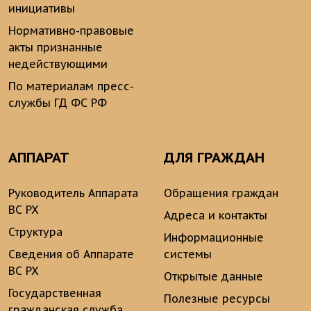
инициативы
Нормативно-правовые
акты признанные
недействующими
По материалам пресс-
службы ГД ФС РФ
АППАРАТ
ДЛЯ ГРАЖДАН
Руководитель Аппарата
Обращения граждан
ВС РХ
Адреса и контакты
Структура
Информационные
Сведения об Аппарате
системы
ВС РХ
Открытые данные
Государственная
Полезные ресурсы
гражданская служба