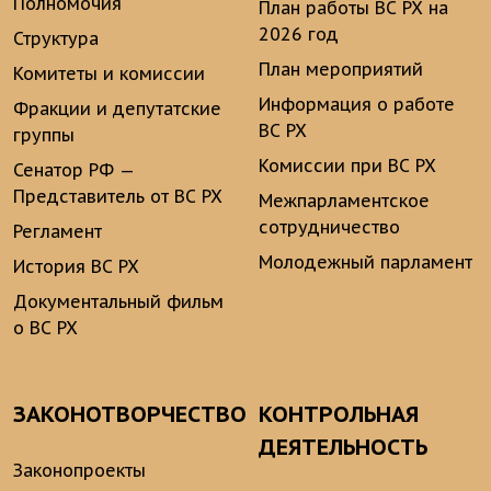
Полномочия
План работы ВС РХ на
2026 год
Структура
План мероприятий
Комитеты и комиссии
Информация о работе
Фракции и депутатские
ВС РХ
группы
Комиссии при ВС РХ
Сенатор РФ —
Представитель от ВС РХ
Межпарламентское
сотрудничество
Регламент
Молодежный парламент
История ВС РХ
Документальный фильм
о ВС РХ
ЗАКОНОТВОРЧЕСТВО
КОНТРОЛЬНАЯ
ДЕЯТЕЛЬНОСТЬ
Законопроекты