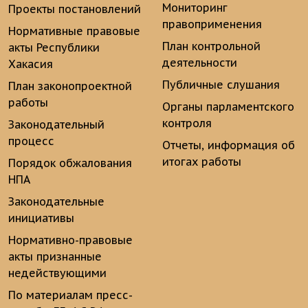
Мониторинг
Проекты постановлений
правоприменения
Нормативные правовые
План контрольной
акты Республики
деятельности
Хакасия
Публичные слушания
План законопроектной
работы
Органы парламентского
контроля
Законодательный
процесс
Отчеты, информация об
итогах работы
Порядок обжалования
НПА
Законодательные
инициативы
Нормативно-правовые
акты признанные
недействующими
По материалам пресс-