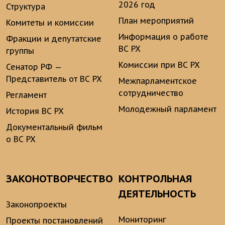
2026 год
Структура
План мероприятий
Комитеты и комиссии
Информация о работе
Фракции и депутатские
ВС РХ
группы
Комиссии при ВС РХ
Сенатор РФ —
Представитель от ВС РХ
Межпарламентское
сотрудничество
Регламент
Молодежный парламент
История ВС РХ
Документальный фильм
о ВС РХ
ЗАКОНОТВОРЧЕСТВО
КОНТРОЛЬНАЯ
ДЕЯТЕЛЬНОСТЬ
Законопроекты
Мониторинг
Проекты постановлений