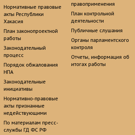
правоприменения
Нормативные правовые
План контрольной
акты Республики
деятельности
Хакасия
Публичные слушания
План законопроектной
работы
Органы парламентского
контроля
Законодательный
процесс
Отчеты, информация об
итогах работы
Порядок обжалования
НПА
Законодательные
инициативы
Нормативно-правовые
акты признанные
недействующими
По материалам пресс-
службы ГД ФС РФ