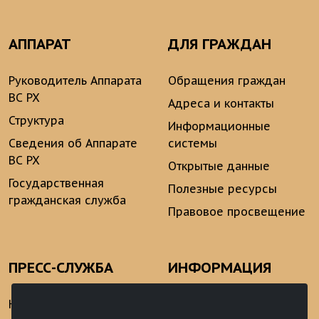
АППАРАТ
ДЛЯ ГРАЖДАН
Руководитель Аппарата
Обращения граждан
ВС РХ
Адреса и контакты
Структура
Информационные
Сведения об Аппарате
системы
ВС РХ
Открытые данные
Государственная
Полезные ресурсы
гражданская служба
Правовое просвещение
ПРЕСС-СЛУЖБА
ИНФОРМАЦИЯ
Новости
Информационно-