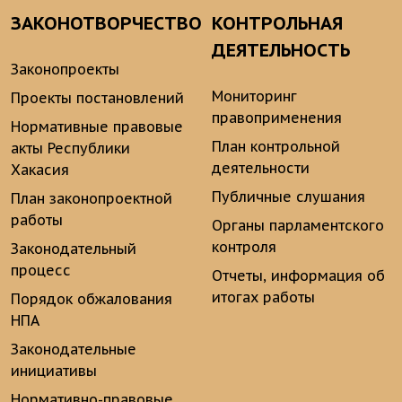
ЗАКОНОТВОРЧЕСТВО
КОНТРОЛЬНАЯ
ДЕЯТЕЛЬНОСТЬ
Законопроекты
Мониторинг
Проекты постановлений
правоприменения
Нормативные правовые
План контрольной
акты Республики
деятельности
Хакасия
Публичные слушания
План законопроектной
работы
Органы парламентского
контроля
Законодательный
процесс
Отчеты, информация об
итогах работы
Порядок обжалования
НПА
Законодательные
инициативы
Нормативно-правовые