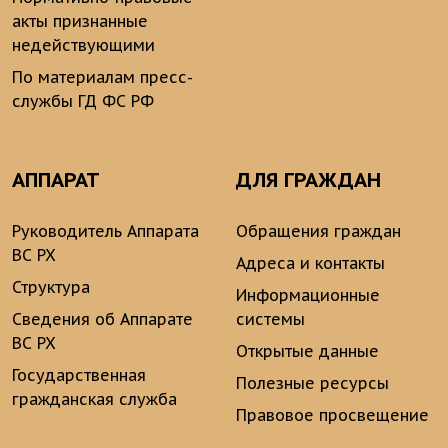
акты признанные
недействующими
По материалам пресс-
службы ГД ФС РФ
АППАРАТ
ДЛЯ ГРАЖДАН
Руководитель Аппарата
Обращения граждан
ВС РХ
Адреса и контакты
Структура
Информационные
Сведения об Аппарате
системы
ВС РХ
Открытые данные
Государственная
Полезные ресурсы
гражданская служба
Правовое просвещение