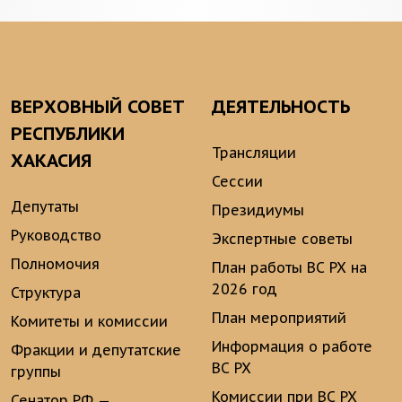
ВЕРХОВНЫЙ СОВЕТ
ДЕЯТЕЛЬНОСТЬ
РЕСПУБЛИКИ
Трансляции
ХАКАСИЯ
Сессии
Депутаты
Президиумы
Руководство
Экспертные советы
Полномочия
План работы ВС РХ на
2026 год
Структура
План мероприятий
Комитеты и комиссии
Информация о работе
Фракции и депутатские
ВС РХ
группы
Комиссии при ВС РХ
Сенатор РФ —