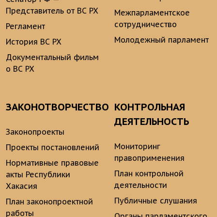
Представитель от ВС РХ
Межпарламентское
сотрудничество
Регламент
Молодежный парламент
История ВС РХ
Документальный фильм
о ВС РХ
ЗАКОНОТВОРЧЕСТВО
КОНТРОЛЬНАЯ
ДЕЯТЕЛЬНОСТЬ
Законопроекты
Мониторинг
Проекты постановлений
правоприменения
Нормативные правовые
План контрольной
акты Республики
деятельности
Хакасия
Публичные слушания
План законопроектной
работы
Органы парламентского