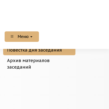
Меню
Повестка дня заседания
Архив материалов
заседаний