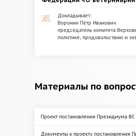
Федерации «О ветеринарии
Докладывает:
Воронин Пётр Иванович
председатель комитета Верховн
политике, продовольствию и з
Материалы по вопрос
Проект постановления Президиума ВС
Документы к проекту постановления 