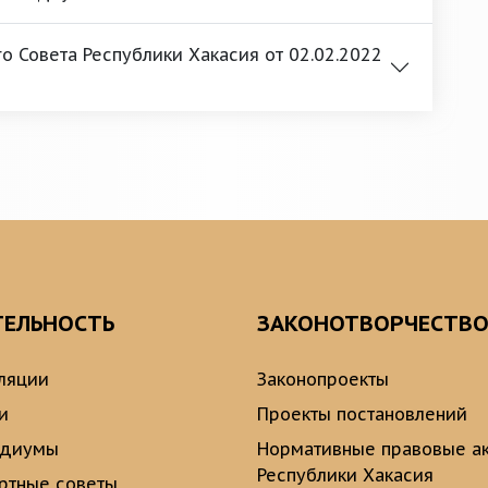
 Совета Республики Хакасия от 02.02.2022
ТЕЛЬНОСТЬ
ЗАКОНОТВОРЧЕСТВ
ляции
Законопроекты
и
Проекты постановлений
идиумы
Нормативные правовые а
Республики Хакасия
ртные советы