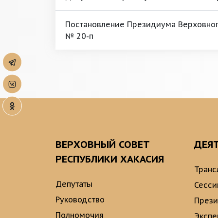
Постановление Президиума Верховного
№ 20-п
ВЕРХОВНЫЙ СОВЕТ
ДЕЯ
РЕСПУБЛИКИ ХАКАСИЯ
Транс
Депутаты
Сесси
Руководство
През
Полномочия
Экспе