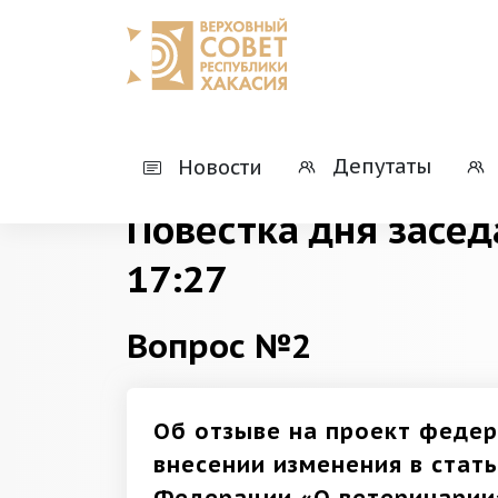
Главная
Деятельность
Президиумы
Депутаты
Новости
Повестка дня засед
17:27
Вопрос №2
Об отзыве на проект федер
внесении изменения в стат