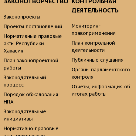
ЗАКОНОТВОРЧЕСТВО
КОНТРОЛЬНАЯ
ДЕЯТЕЛЬНОСТЬ
Законопроекты
Мониторинг
Проекты постановлений
правоприменения
Нормативные правовые
План контрольной
акты Республики
деятельности
Хакасия
Публичные слушания
План законопроектной
работы
Органы парламентского
контроля
Законодательный
процесс
Отчеты, информация об
итогах работы
Порядок обжалования
НПА
Законодательные
инициативы
Нормативно-правовые
акты признанные