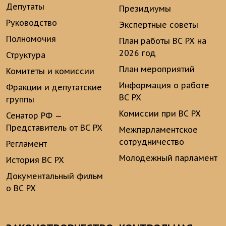
Депутаты
Президиумы
Руководство
Экспертные советы
Полномочия
План работы ВС РХ на
2026 год
Структура
План мероприятий
Комитеты и комиссии
Информация о работе
Фракции и депутатские
ВС РХ
группы
Комиссии при ВС РХ
Сенатор РФ —
Представитель от ВС РХ
Межпарламентское
сотрудничество
Регламент
Молодежный парламент
История ВС РХ
Документальный фильм
о ВС РХ