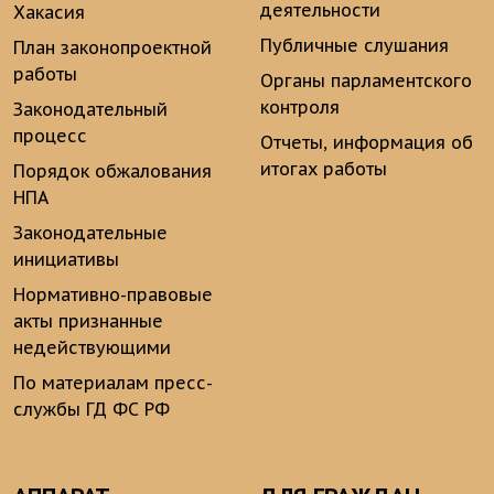
деятельности
Хакасия
Публичные слушания
План законопроектной
работы
Органы парламентского
контроля
Законодательный
процесс
Отчеты, информация об
итогах работы
Порядок обжалования
НПА
Законодательные
инициативы
Нормативно-правовые
акты признанные
недействующими
По материалам пресс-
службы ГД ФС РФ