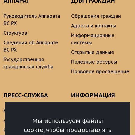
АППАРАТ
ДЛЯ ГРАЖДАН
Руководитель Аппарата
Обращения граждан
ВС РХ
Адреса и контакты
Структура
Информационные
Сведения об Аппарате
системы
ВС РХ
Открытые данные
Государственная
Полезные ресурсы
гражданская служба
Правовое просвещение
ПРЕСС-СЛУЖБА
ИНФОРМАЦИЯ
Новости
Информационно-
аналитические
Мы используем файлы
Анонсы
материалы
cookie, чтобы предоставлять
Интервью
Реализация Послания