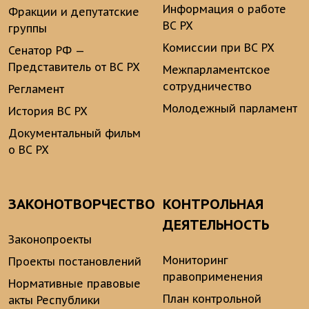
Информация о работе
Фракции и депутатские
ВС РХ
группы
Комиссии при ВС РХ
Сенатор РФ —
Представитель от ВС РХ
Межпарламентское
сотрудничество
Регламент
Молодежный парламент
История ВС РХ
Документальный фильм
о ВС РХ
ЗАКОНОТВОРЧЕСТВО
КОНТРОЛЬНАЯ
ДЕЯТЕЛЬНОСТЬ
Законопроекты
Мониторинг
Проекты постановлений
правоприменения
Нормативные правовые
План контрольной
акты Республики