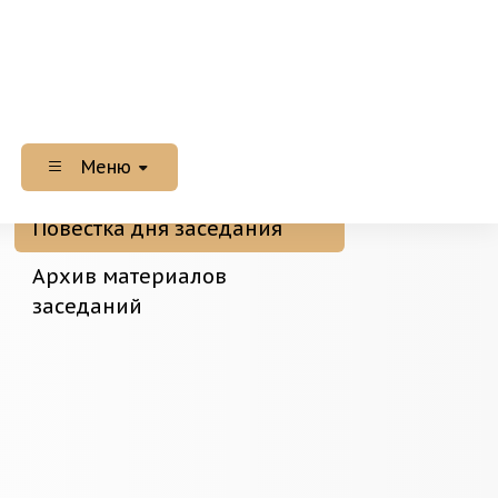
Меню
Повестка дня заседания
Архив материалов
заседаний