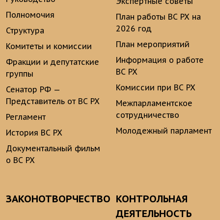
Экспертные советы
Полномочия
План работы ВС РХ на
2026 год
Структура
План мероприятий
Комитеты и комиссии
Информация о работе
Фракции и депутатские
ВС РХ
группы
Комиссии при ВС РХ
Сенатор РФ —
Представитель от ВС РХ
Межпарламентское
сотрудничество
Регламент
Молодежный парламент
История ВС РХ
Документальный фильм
о ВС РХ
ЗАКОНОТВОРЧЕСТВО
КОНТРОЛЬНАЯ
ДЕЯТЕЛЬНОСТЬ