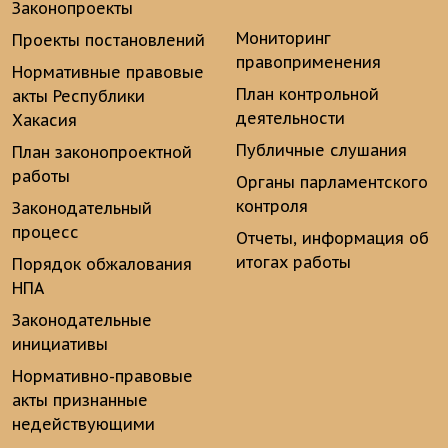
Законопроекты
Мониторинг
Проекты постановлений
правоприменения
Нормативные правовые
План контрольной
акты Республики
деятельности
Хакасия
Публичные слушания
План законопроектной
работы
Органы парламентского
контроля
Законодательный
процесс
Отчеты, информация об
итогах работы
Порядок обжалования
НПА
Законодательные
инициативы
Нормативно-правовые
акты признанные
недействующими