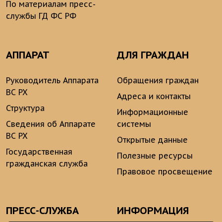
По материалам пресс-
службы ГД ФС РФ
АППАРАТ
ДЛЯ ГРАЖДАН
Руководитель Аппарата
Обращения граждан
ВС РХ
Адреса и контакты
Структура
Информационные
Сведения об Аппарате
системы
ВС РХ
Открытые данные
Государственная
Полезные ресурсы
гражданская служба
Правовое просвещение
ПРЕСС-СЛУЖБА
ИНФОРМАЦИЯ