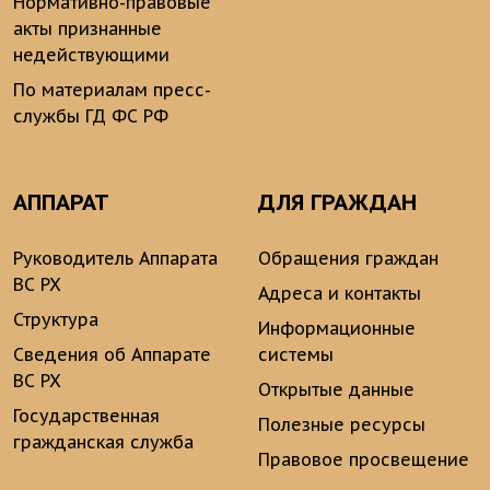
Нормативно-правовые
акты признанные
недействующими
По материалам пресс-
службы ГД ФС РФ
АППАРАТ
ДЛЯ ГРАЖДАН
Руководитель Аппарата
Обращения граждан
ВС РХ
Адреса и контакты
Структура
Информационные
Сведения об Аппарате
системы
ВС РХ
Открытые данные
Государственная
Полезные ресурсы
гражданская служба
Правовое просвещение