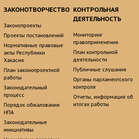
ЗАКОНОТВОРЧЕСТВО
КОНТРОЛЬНАЯ
ДЕЯТЕЛЬНОСТЬ
Законопроекты
Мониторинг
Проекты постановлений
правоприменения
Нормативные правовые
План контрольной
акты Республики
деятельности
Хакасия
Публичные слушания
План законопроектной
работы
Органы парламентского
контроля
Законодательный
процесс
Отчеты, информация об
итогах работы
Порядок обжалования
НПА
Законодательные
инициативы