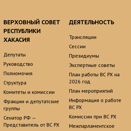
ВЕРХОВНЫЙ СОВЕТ
ДЕЯТЕЛЬНОСТЬ
РЕСПУБЛИКИ
Трансляции
ХАКАСИЯ
Сессии
Депутаты
Президиумы
Руководство
Экспертные советы
Полномочия
План работы ВС РХ на
2026 год
Структура
План мероприятий
Комитеты и комиссии
Информация о работе
Фракции и депутатские
ВС РХ
группы
Комиссии при ВС РХ
Сенатор РФ —
Представитель от ВС РХ
Межпарламентское