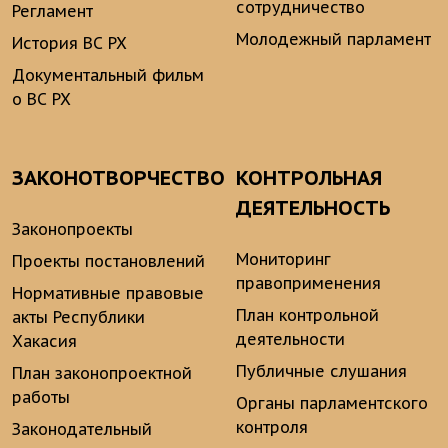
сотрудничество
Регламент
Молодежный парламент
История ВС РХ
Документальный фильм
о ВС РХ
ЗАКОНОТВОРЧЕСТВО
КОНТРОЛЬНАЯ
ДЕЯТЕЛЬНОСТЬ
Законопроекты
Мониторинг
Проекты постановлений
правоприменения
Нормативные правовые
План контрольной
акты Республики
деятельности
Хакасия
Публичные слушания
План законопроектной
работы
Органы парламентского
контроля
Законодательный