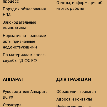
процесс
Отчеты, информация об
итогах работы
Порядок обжалования
НПА
Законодательные
инициативы
Нормативно-правовые
акты признанные
недействующими
По материалам пресс-
службы ГД ФС РФ
АППАРАТ
ДЛЯ ГРАЖДАН
Руководитель Аппарата
Обращения граждан
ВС РХ
Адреса и контакты
Структура
Информационные