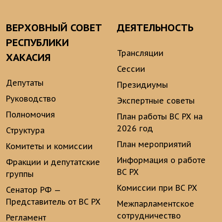
ВЕРХОВНЫЙ СОВЕТ
ДЕЯТЕЛЬНОСТЬ
РЕСПУБЛИКИ
Трансляции
ХАКАСИЯ
Сессии
Депутаты
Президиумы
Руководство
Экспертные советы
Полномочия
План работы ВС РХ на
2026 год
Структура
План мероприятий
Комитеты и комиссии
Информация о работе
Фракции и депутатские
ВС РХ
группы
Комиссии при ВС РХ
Сенатор РФ —
Представитель от ВС РХ
Межпарламентское
сотрудничество
Регламент