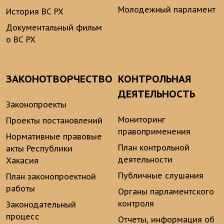
Молодежный парламент
История ВС РХ
Документальный фильм
о ВС РХ
ЗАКОНОТВОРЧЕСТВО
КОНТРОЛЬНАЯ
ДЕЯТЕЛЬНОСТЬ
Законопроекты
Мониторинг
Проекты постановлений
правоприменения
Нормативные правовые
План контрольной
акты Республики
деятельности
Хакасия
Публичные слушания
План законопроектной
работы
Органы парламентского
контроля
Законодательный
процесс
Отчеты, информация об