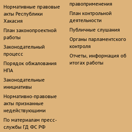
правоприменения
Нормативные правовые
План контрольной
акты Республики
деятельности
Хакасия
Публичные слушания
План законопроектной
работы
Органы парламентского
контроля
Законодательный
процесс
Отчеты, информация об
итогах работы
Порядок обжалования
НПА
Законодательные
инициативы
Нормативно-правовые
акты признанные
недействующими
По материалам пресс-
службы ГД ФС РФ