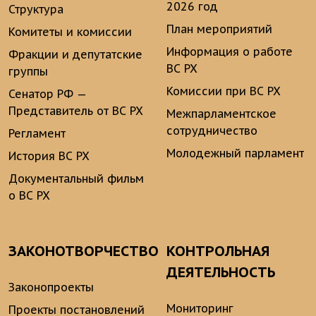
2026 год
Структура
План мероприятий
Комитеты и комиссии
Информация о работе
Фракции и депутатские
ВС РХ
группы
Комиссии при ВС РХ
Сенатор РФ —
Представитель от ВС РХ
Межпарламентское
сотрудничество
Регламент
Молодежный парламент
История ВС РХ
Документальный фильм
о ВС РХ
ЗАКОНОТВОРЧЕСТВО
КОНТРОЛЬНАЯ
ДЕЯТЕЛЬНОСТЬ
Законопроекты
Мониторинг
Проекты постановлений