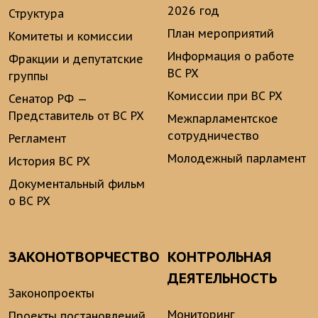
2026 год
Структура
План мероприятий
Комитеты и комиссии
Информация о работе
Фракции и депутатские
ВС РХ
группы
Комиссии при ВС РХ
Сенатор РФ —
Представитель от ВС РХ
Межпарламентское
сотрудничество
Регламент
Молодежный парламент
История ВС РХ
Документальный фильм
о ВС РХ
ЗАКОНОТВОРЧЕСТВО
КОНТРОЛЬНАЯ
ДЕЯТЕЛЬНОСТЬ
Законопроекты
Мониторинг
Проекты постановлений