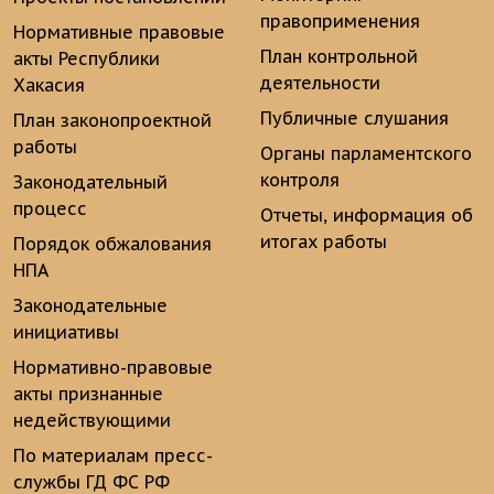
правоприменения
Нормативные правовые
План контрольной
акты Республики
деятельности
Хакасия
Публичные слушания
План законопроектной
работы
Органы парламентского
контроля
Законодательный
процесс
Отчеты, информация об
итогах работы
Порядок обжалования
НПА
Законодательные
инициативы
Нормативно-правовые
акты признанные
недействующими
По материалам пресс-
службы ГД ФС РФ