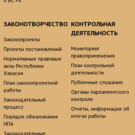
о ВС РХ
ЗАКОНОТВОРЧЕСТВО
КОНТРОЛЬНАЯ
ДЕЯТЕЛЬНОСТЬ
Законопроекты
Мониторинг
Проекты постановлений
правоприменения
Нормативные правовые
План контрольной
акты Республики
деятельности
Хакасия
Публичные слушания
План законопроектной
работы
Органы парламентского
контроля
Законодательный
процесс
Отчеты, информация об
итогах работы
Порядок обжалования
НПА
Законодательные