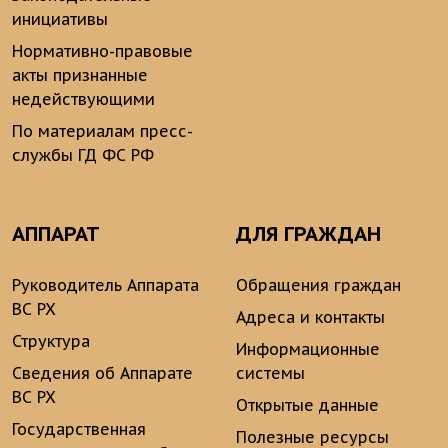
инициативы
Нормативно-правовые
акты признанные
недействующими
По материалам пресс-
службы ГД ФС РФ
АППАРАТ
ДЛЯ ГРАЖДАН
Руководитель Аппарата
Обращения граждан
ВС РХ
Адреса и контакты
Структура
Информационные
Сведения об Аппарате
системы
ВС РХ
Открытые данные
Государственная
Полезные ресурсы