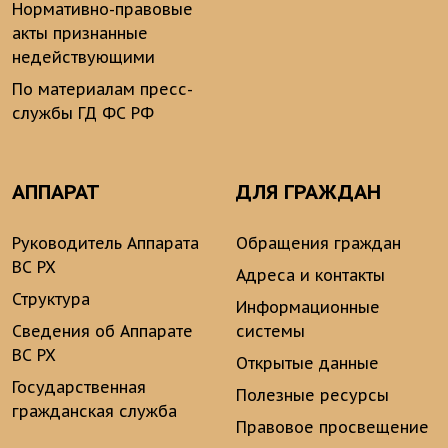
Нормативно-правовые
акты признанные
недействующими
По материалам пресс-
службы ГД ФС РФ
АППАРАТ
ДЛЯ ГРАЖДАН
Руководитель Аппарата
Обращения граждан
ВС РХ
Адреса и контакты
Структура
Информационные
Сведения об Аппарате
системы
ВС РХ
Открытые данные
Государственная
Полезные ресурсы
гражданская служба
Правовое просвещение