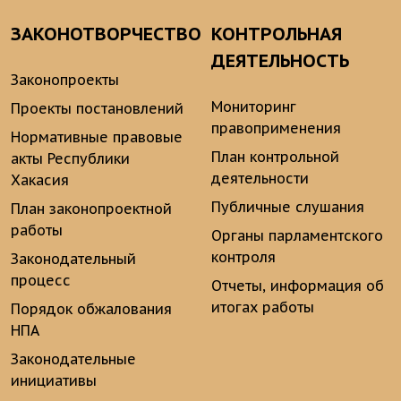
ЗАКОНОТВОРЧЕСТВО
КОНТРОЛЬНАЯ
ДЕЯТЕЛЬНОСТЬ
Законопроекты
Мониторинг
Проекты постановлений
правоприменения
Нормативные правовые
План контрольной
акты Республики
деятельности
Хакасия
Публичные слушания
План законопроектной
работы
Органы парламентского
контроля
Законодательный
процесс
Отчеты, информация об
итогах работы
Порядок обжалования
НПА
Законодательные
инициативы