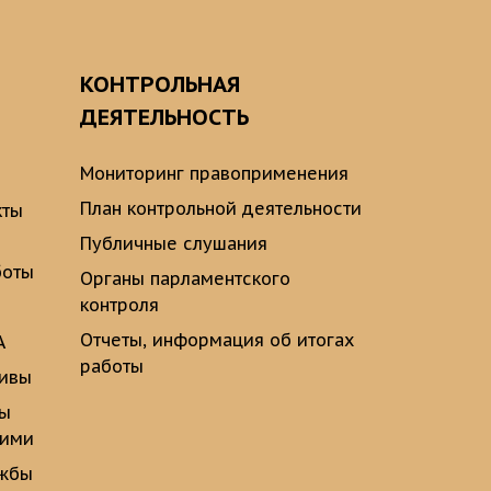
О
КОНТРОЛЬНАЯ
ДЕЯТЕЛЬНОСТЬ
Мониторинг правоприменения
План контрольной деятельности
кты
Публичные слушания
боты
Органы парламентского
контроля
Отчеты, информация об итогах
А
работы
тивы
ты
щими
ужбы