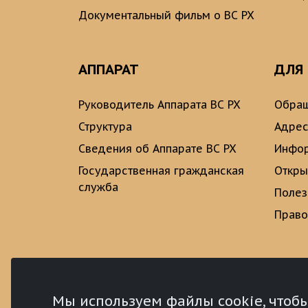
Документальный фильм о ВС РХ
АППАРАТ
ДЛЯ
Руководитель Аппарата ВС РХ
Обращ
Структура
Адрес
Сведения об Аппарате ВС РХ
Инфо
Государственная гражданская
Откры
служба
Полез
Право
Мы используем файлы cookie, чтоб